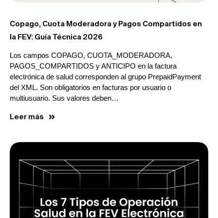
Copago, Cuota Moderadora y Pagos Compartidos en
la FEV: Guía Técnica 2026
Los campos COPAGO, CUOTA_MODERADORA,
PAGOS_COMPARTIDOS y ANTICIPO en la factura
electrónica de salud corresponden al grupo PrepaidPayment
del XML. Son obligatorios en facturas por usuario o
multiusuario. Sus valores deben…
Leer más