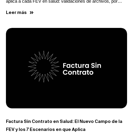
aplica a cada FEV en salud: validaciones de archivos, por…
Leer más
Factura Sin Contrato en Salud: El Nuevo Campo de la
FEV y los 7 Escenarios en que Aplica