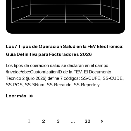
Los 7 Tipos de Operación Salud en la FEV Electrónica:
Guía Definitiva para Facturadores 2026
Los tipos de operación salud se declaran en el campo
/Invoice/cbc:CustomizationID de la FEV. El Documento
Técnico 2 (julio 2026) define 7 códigos: SS-CUFE, SS-CUDE,
SS-POS, SS-SNum, SS-Recaudo, SS-Reporte y…
Leer más
1
2
3
…
32