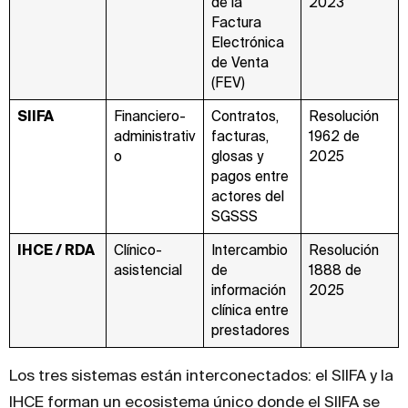
de la
2023
Factura
Electrónica
de Venta
(FEV)
SIIFA
Financiero-
Contratos,
Resolución
administrativ
facturas,
1962 de
o
glosas y
2025
pagos entre
actores del
SGSSS
IHCE / RDA
Clínico-
Intercambio
Resolución
asistencial
de
1888 de
información
2025
clínica entre
prestadores
Los tres sistemas están interconectados: el SIIFA y la
IHCE forman un ecosistema único donde el SIIFA se