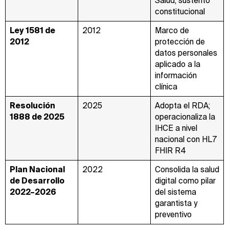
Salud; sustento
constitucional
Ley 1581 de
2012
Marco de
2012
protección de
datos personales
aplicado a la
información
clínica
Resolución
2025
Adopta el RDA;
1888 de 2025
operacionaliza la
IHCE a nivel
nacional con HL7
FHIR R4
Plan Nacional
2022
Consolida la salud
de Desarrollo
digital como pilar
2022–2026
del sistema
garantista y
preventivo