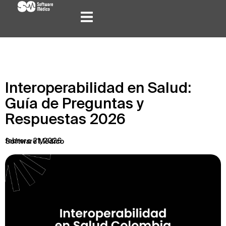
Interoperabilidad en Salud:
Guía de Preguntas y
Respuestas 2026
febrero 21, 2026
Software Médico