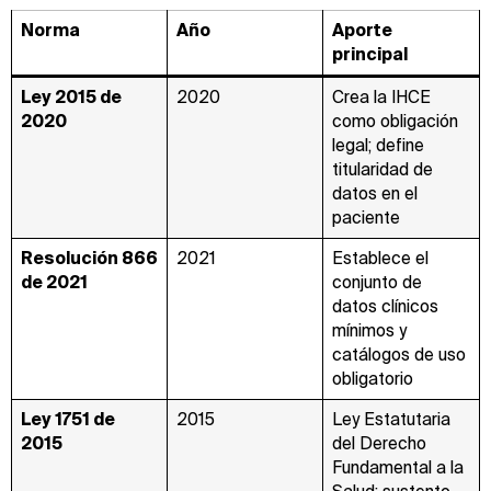
Norma
Año
Aporte
principal
Ley 2015 de
2020
Crea la IHCE
2020
como obligación
legal; define
titularidad de
datos en el
paciente
Resolución 866
2021
Establece el
de 2021
conjunto de
datos clínicos
mínimos y
catálogos de uso
obligatorio
Ley 1751 de
2015
Ley Estatutaria
2015
del Derecho
Fundamental a la