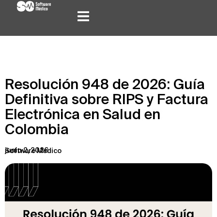
Resolución 948 de 2026: Guía
Definitiva sobre RIPS y Factura
Electrónica en Salud en
Colombia
junio 2, 2026
Software Médico