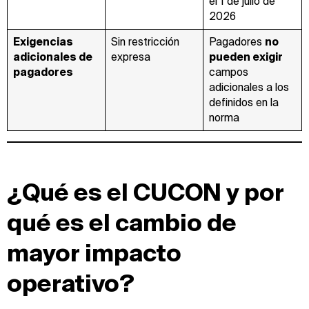
el 1 de julio de
2026
Exigencias
Sin restricción
Pagadores
no
adicionales de
expresa
pueden exigir
pagadores
campos
adicionales a los
definidos en la
norma
¿Qué es el CUCON y por
qué es el cambio de
mayor impacto
operativo?