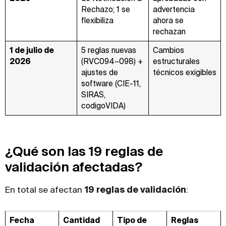
Rechazo; 1 se
advertencia
flexibiliza
ahora se
rechazan
1 de julio de
5 reglas nuevas
Cambios
2026
(RVC094–098) +
estructurales
ajustes de
técnicos exigibles
software (CIE-11,
SIRAS,
codigoVIDA)
¿Qué son las 19 reglas de
validación afectadas?
En total se afectan
19 reglas de validación
:
Fecha
Cantidad
Tipo de
Reglas