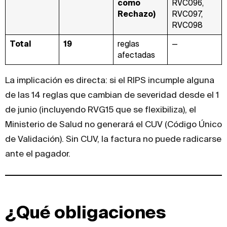
como
RVC096,
Rechazo)
RVC097,
RVC098
Total
19
reglas
—
afectadas
La implicación es directa: si el RIPS incumple alguna
de las 14 reglas que cambian de severidad desde el 1
de junio (incluyendo RVG15 que se flexibiliza), el
Ministerio de Salud no generará el CUV (Código Único
de Validación). Sin CUV, la factura no puede radicarse
ante el pagador.
¿Qué obligaciones