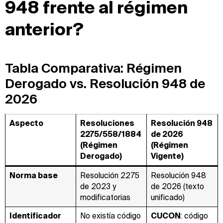
948 frente al régimen
anterior?
Tabla Comparativa: Régimen
Derogado vs. Resolución 948 de
2026
Aspecto
Resoluciones
Resolución 948
2275/558/1884
de 2026
(Régimen
(Régimen
Derogado)
Vigente)
Norma base
Resolución 2275
Resolución 948
de 2023 y
de 2026 (texto
modificatorias
unificado)
Identificador
No existía código
CUCON
: código