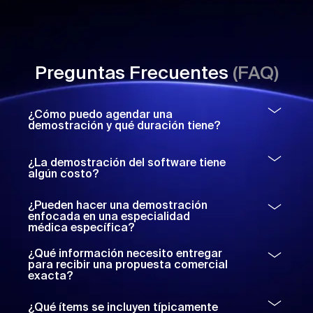
Preguntas Frecuentes
(FAQ)
¿Cómo puedo agendar una
demostración y qué duración tiene?
¿La demostración del software tiene
algún costo?
¿Pueden hacer una demostración
enfocada en una especialidad
médica específica?
¿Qué información necesito entregar
para recibir una propuesta comercial
exacta?
¿Qué ítems se incluyen típicamente