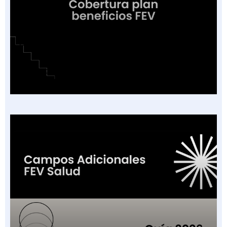
Cobertura o Plan de Beneficios en la Factura
Electrónica de Salud: Guía de las 16
Categorías Vigentes en Colombia 2026