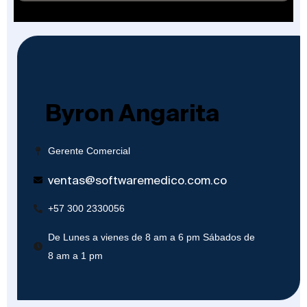
Byron Angarita
Gerente Comercial
ventas@softwaremedico.com.co
+57 300 2330056
De Lunes a vienes de 8 am a 6 pm Sábados de
8 am a 1 pm