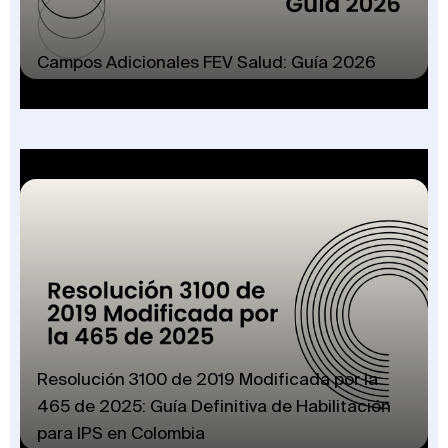
Campos Adicionales FEV Salud: Guía 2026
Resolución 3100 de 2019 Modificada por la
465 de 2025: Guía Definitiva de Habilitación
para IPS en Colombia