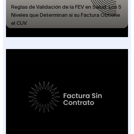
Reglas de Validación de la FEV en Salud: Los 5
Niveles que Determinan si su Factura Obtiene
el CUV
Factura Sin Contrato en Salud: El Nuevo
Campo de la FEV y los 7 Escenarios en que
Aplica