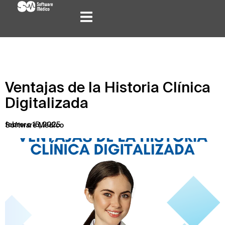
Ventajas de la Historia Clínica
Digitalizada
febrero 15, 2025
Software Médico