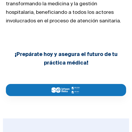
transformando la medicina y la gestión
hospitalaria, beneficiando a todos los actores
involucrados en el proceso de atención sanitaria.
¡Prepárate hoy y asegura el futuro de tu
práctica médica!