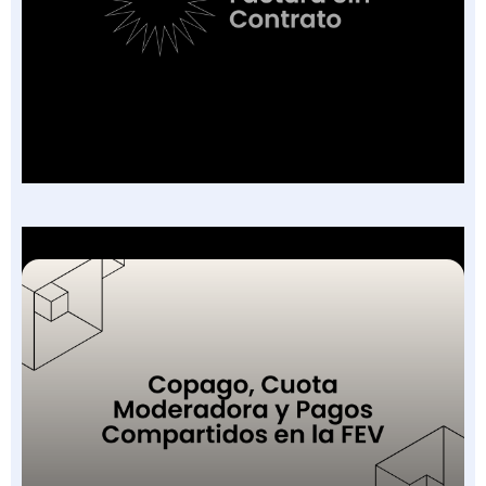
Factura Sin Contrato en Salud: El Nuevo
Campo de la FEV y los 7 Escenarios en que
Aplica