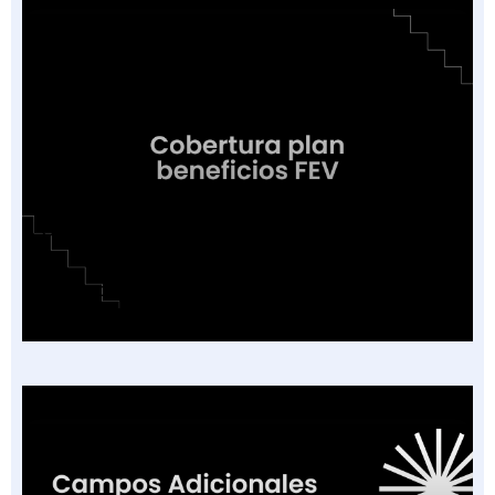
Cobertura o Plan de Beneficios en la Factura
Electrónica de Salud: Guía de las 16
Categorías Vigentes en Colombia 2026