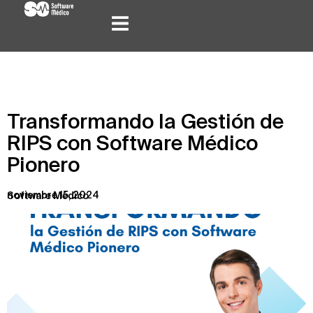
Transformando la Gestión de
RIPS con Software Médico
Pionero
noviembre 15, 2024
Software Médico