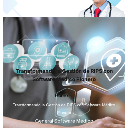
Transformando la Gestión de RIPS con
Software Médico Pionero
Home
Transformando la Gestión de RIPS con Software Médico
Pionero
General
,
Software Médico