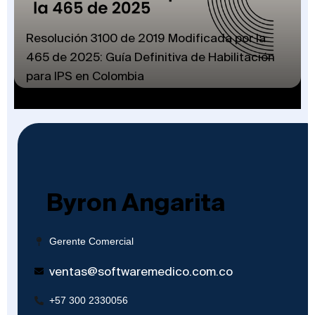
Resolución 3100 de 2019 Modificada por la
465 de 2025: Guía Definitiva de Habilitación
para IPS en Colombia
Byron Angarita
Gerente Comercial
ventas@softwaremedico.com.co
+57 300 2330056