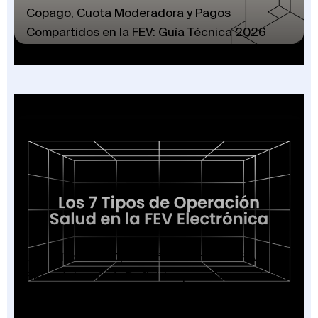
Copago, Cuota Moderadora y Pagos
Compartidos en la FEV: Guía Técnica 2026
Los 7 Tipos de Operación Salud en la FEV
Electrónica: Guía Definitiva para Facturadores
2026