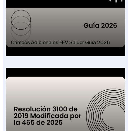
Campos Adicionales FEV Salud: Guía 2026