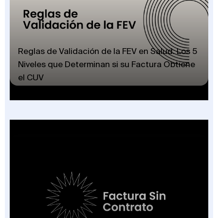
Reglas de Validación de la FEV en Salud: Los 5
Niveles que Determinan si su Factura Obtiene
el CUV