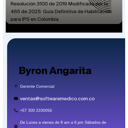
Resolución 3100 de 2019 Modificada por la
465 de 2025: Guía Definitiva de Habilitación
para IPS en Colombia
Byron Angarita
Gerente Comercial
ventas@softwaremedico.com.co
+57 300 2330056
De Lunes a vienes de 8 am a 6 pm Sábados de