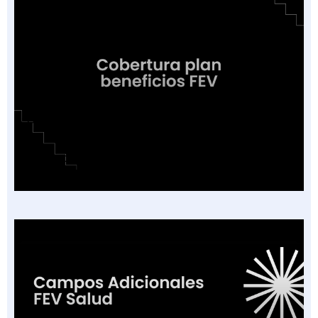
Cobertura o Plan de Beneficios en la Factura
Electrónica de Salud: Guía de las 16
Categorías Vigentes en Colombia 2026