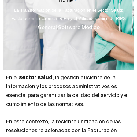
La Transformación de la Facturación en el Sector Salud:
Facturación Electrónica, RIPS y el Validador Único de RIPS
General
,
Software Médico
En el
sector salud
, la gestión eficiente de la
información y los procesos administrativos es
esencial para garantizar la calidad del servicio y el
cumplimiento de las normativas.
En este contexto, la reciente unificación de las
resoluciones relacionadas con la Facturación