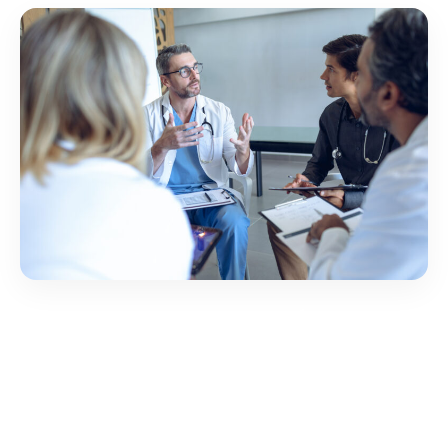
El Validador Único
de RIPS: Resolución
1557 de 2023