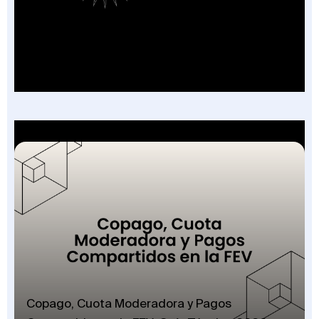
Factura Sin Contrato en Salud: El Nuevo
Campo de la FEV y los 7 Escenarios en que
Aplica
Copago, Cuota Moderadora y Pagos