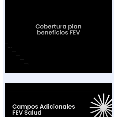
Cobertura o Plan de Beneficios en la Factura
Electrónica de Salud: Guía de las 16
Categorías Vigentes en Colombia 2026