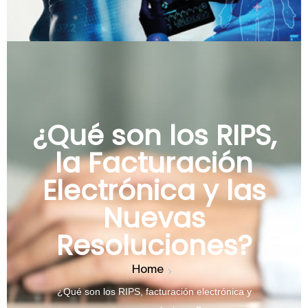
¿Qué son los RIPS,
la Facturación
Electrónica y las
Nuevas
Resoluciones?
Home
¿Qué son los RIPS, facturación electrónica y