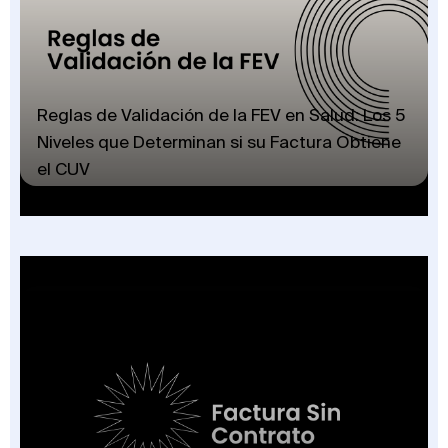
Reglas de Validación de la FEV en Salud: Los 5
Niveles que Determinan si su Factura Obtiene
el CUV