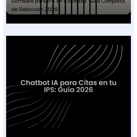
Software para IPS en Colombia: Guía Completa
de Selección 2026
Chatbot IA para Citas en tu IPS: Guía 2026