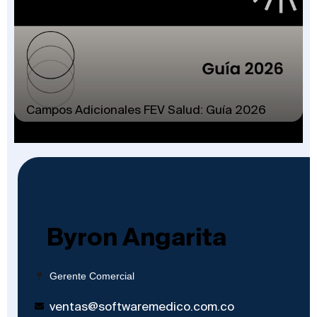
Campos Adicionales FEV Salud: Guía 2026
Byron Angarita
Gerente Comercial
ventas@softwaremedico.com.co