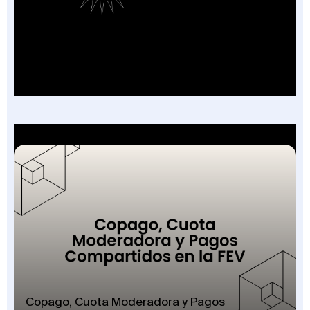
Factura Sin Contrato en Salud: El Nuevo
Campo de la FEV y los 7 Escenarios en que
Aplica
Copago, Cuota Moderadora y Pagos