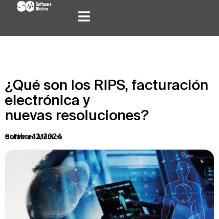
¿Qué son los RIPS, facturación
electrónica y
nuevas resoluciones?
octubre 12, 2024
Software Médico