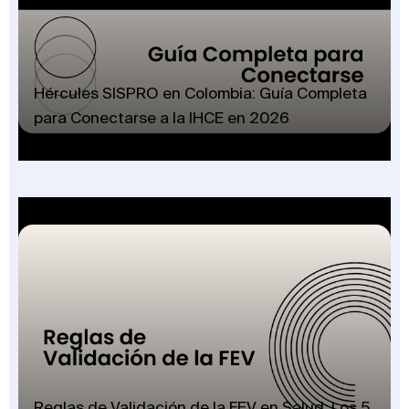
Hércules SISPRO en Colombia: Guía Completa
para Conectarse a la IHCE en 2026
Reglas de Validación de la FEV en Salud: Los 5