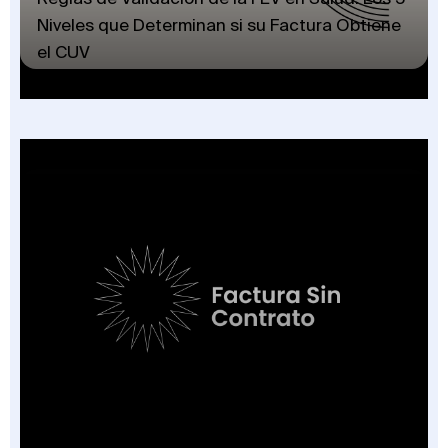
Niveles que Determinan si su Factura Obtiene
el CUV
Factura Sin Contrato en Salud: El Nuevo
Campo de la FEV y los 7 Escenarios en que
Aplica