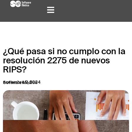
¿Qué pasa si no cumplo con la
resolución 2275 de nuevos
RIPS?
noviembre 2, 2024
Software Médico