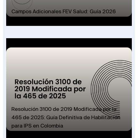
Campos Adicionales FEV Salud: Guía 2026
Resolución 3100 de 2019 Modificada por la
465 de 2025: Guía Definitiva de Habilitación
para IPS en Colombia