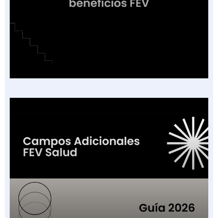
Cobertura o Plan de Beneficios en la Factura
Electrónica de Salud: Guía de las 16
Categorías Vigentes en Colombia 2026