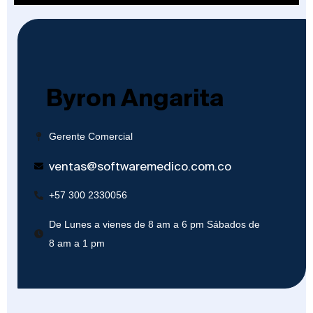
Byron Angarita
Gerente Comercial
ventas@softwaremedico.com.co
+57 300 2330056
De Lunes a vienes de 8 am a 6 pm Sábados de
8 am a 1 pm