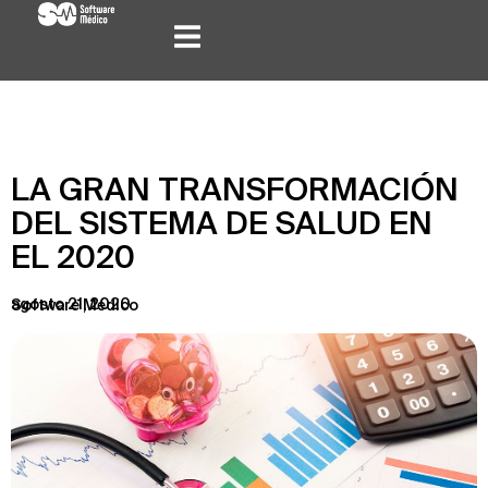
LA GRAN TRANSFORMACIÓN
DEL SISTEMA DE SALUD EN
EL 2020
agosto 21, 2020
Software Médico