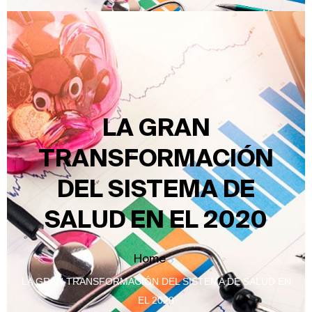
LA GRAN
TRANSFORMACIÓN
DEL SISTEMA DE
SALUD EN EL 2020
Home
LA GRAN TRANSFORMACIÓN DEL SISTEMA DE SALUD EN
EL 2020