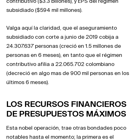
contributivo ($3.3 billones), y EPS del régimen
subsidiado ($594 mil millones).
Valga aquí la claridad, que el aseguramiento
subsidiado con corte a junio de 2019 cobija a
24.307.637 personas (creció en 1.5 millones de
personas en 6 meses), en tanto que el régimen
contributivo afilia a 22.065.702 colombiano
(decreció en algo mas de 900 mil personas en los
últimos 6 meses).
LOS RECURSOS FINANCIEROS
DE PRESUPUESTOS MÁXIMOS
Esta nobel operación, trae otras bondades poco
notables hasta el momento; la primera es el