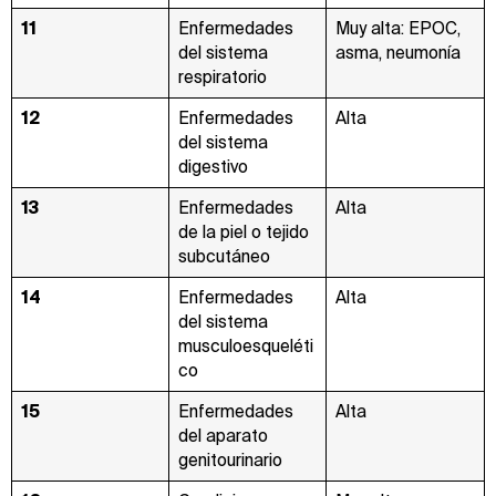
11
Enfermedades
Muy alta: EPOC,
del sistema
asma, neumonía
respiratorio
12
Enfermedades
Alta
del sistema
digestivo
13
Enfermedades
Alta
de la piel o tejido
subcutáneo
14
Enfermedades
Alta
del sistema
musculoesqueléti
co
15
Enfermedades
Alta
del aparato
genitourinario