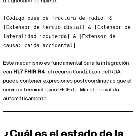
diagnóstico completo:
[Código base de fractura de radio] &
[Extensor de tercio distal] & [Extensor de
lateralidad izquierda] & [Extensor de
causa: caída accidental]
Este mecanismo es fundamental para la integración
con
HL7 FHIR R4
: el recurso
Condition
del RDA
puede contener expresiones postcoordinadas que el
servidor terminológico IHCE del Ministerio valida
automáticamente.
¿Cuál es el estado de la