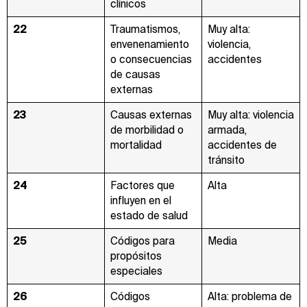
clínicos
22
Traumatismos,
Muy alta:
envenenamiento
violencia,
o consecuencias
accidentes
de causas
externas
23
Causas externas
Muy alta: violencia
de morbilidad o
armada,
mortalidad
accidentes de
tránsito
24
Factores que
Alta
influyen en el
estado de salud
25
Códigos para
Media
propósitos
especiales
26
Códigos
Alta: problema de