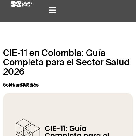
CIE-11 en Colombia: Guía
Completa para el Sector Salud
2026
octubre 18, 2025
Software Médico