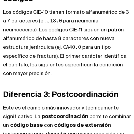
Los códigos CIE-10 tienen formato alfanumérico de 3
a 7 caracteres (ej.
J18.0
para neumonía
neumocócica). Los códigos CIE-11 siguen un patrón
alfanumérico de hasta 8 caracteres con nueva
estructura jerárquica (ej.
CA40.0
para un tipo
específico de fractura). El primer carácter identifica
el capítulo; los siguientes especifican la condición
con mayor precisión.
Diferencia 3: Postcoordinación
Este es el cambio más innovador y técnicamente
significativo. La
postcoordinación
permite combinar
un
código base
con
códigos de extensión
(extensores) para describir con mayor precisión una