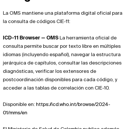
La OMS mantiene una plataforma digital oficial para
la consulta de códigos CIE-11:
ICD-11 Browser — OMS
La herramienta oficial de
consulta permite buscar por texto libre en múltiples
idiomas (incluyendo español), navegar la estructura
jerárquica de capítulos, consultar las descripciones
diagnósticas, verificar los extensores de
postcoordinación disponibles para cada código, y
acceder a las tablas de correlación con CIE-10.
Disponible en:
https://icd.who.int/browse/2024-
01/mms/en
El Ministerio de Salud de Colombia publica además