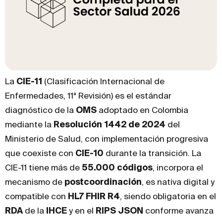
La
CIE-11
(Clasificación Internacional de
Enfermedades, 11ª Revisión) es el estándar
diagnóstico de la
OMS
adoptado en Colombia
mediante la
Resolución 1442 de 2024
del
Ministerio de Salud, con implementación progresiva
que coexiste con
CIE-10
durante la transición. La
CIE-11 tiene más de
55.000 códigos
, incorpora el
mecanismo de
postcoordinación
, es nativa digital y
compatible con
HL7 FHIR R4
, siendo obligatoria en el
RDA
de la
IHCE
y en el
RIPS JSON
conforme avanza