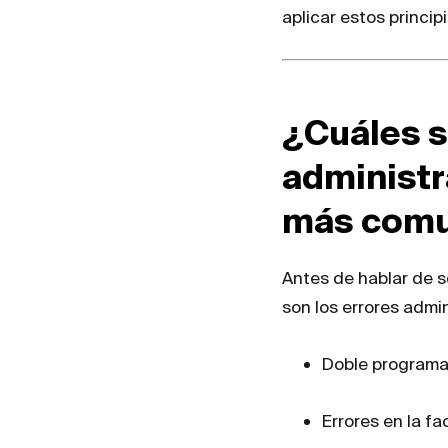
aplicar estos principi
¿Cuáles s
administr
más com
Antes de hablar de s
son los errores admi
Doble programac
Errores en la fa