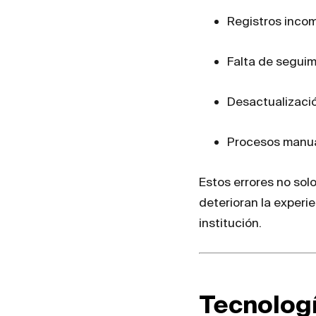
Registros incomp
Falta de seguim
Desactualizaci
Procesos manua
Estos errores no solo
deterioran la experie
institución.
Tecnologí