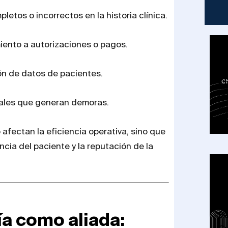
letos o incorrectos en la historia clínica.
iento a autorizaciones o pagos.
ón de datos de pacientes.
Ch
Ci
les que generan demoras.
2
 afectan la eficiencia operativa, sino que
ncia del paciente y la reputación de la
Co
a como aliada:
Be