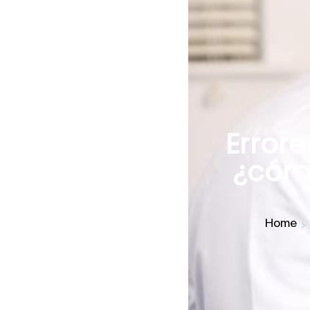
Errore
¿cómo
Home