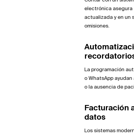
electrónica asegura 
actualizada y en un s
omisiones.
Automatizaci
recordatorio
La programación auto
o WhatsApp ayudan a
o la ausencia de pac
Facturación 
datos
Los sistemas modern