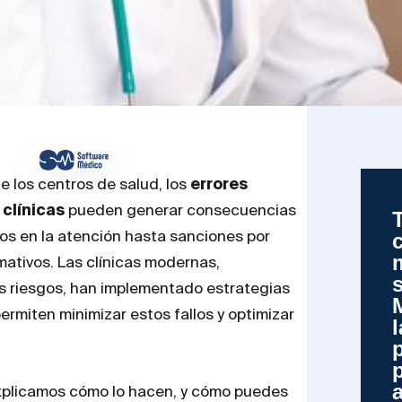
de los centros de salud, los
errores
 clínicas
pueden generar consecuencias
os en la atención hasta sanciones por
ativos. Las clínicas modernas,
s riesgos, han implementado estrategias
ermiten minimizar estos fallos y optimizar
explicamos cómo lo hacen, y cómo puedes