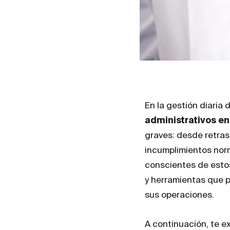
En la gestión diaria 
administrativos en
graves: desde retras
incumplimientos norm
conscientes de esto
y herramientas que p
sus operaciones.
A continuación, te 