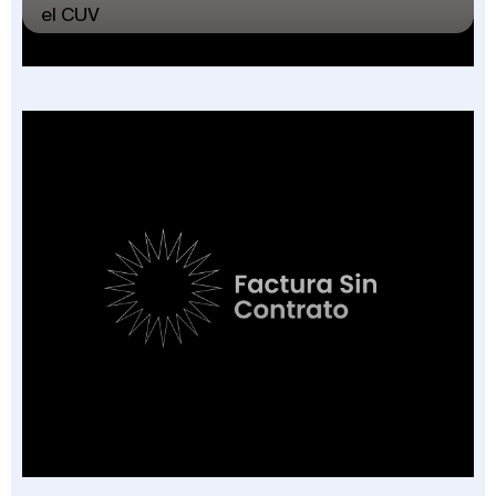
el CUV
Factura Sin Contrato en Salud: El Nuevo
Campo de la FEV y los 7 Escenarios en que
Aplica