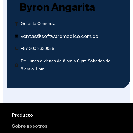
Byron Angarita
Gerente Comercial
ventas@softwaremedico.com.co
+57 300 2330056
De Lunes a vienes de 8 am a 6 pm Sábados de
8 am a 1 pm
Producto
Sobre nosotros