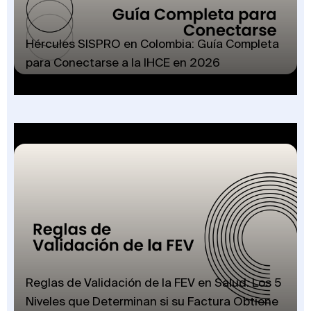
Hércules SISPRO en Colombia: Guía Completa
para Conectarse a la IHCE en 2026
Reglas de Validación de la FEV en Salud: Los 5
Niveles que Determinan si su Factura Obtiene