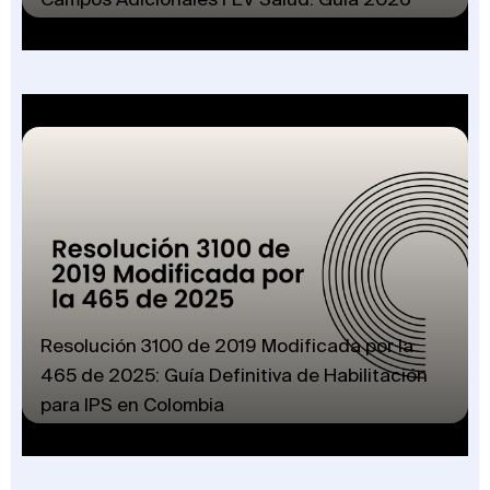
Resolución 3100 de 2019 Modificada por la
465 de 2025: Guía Definitiva de Habilitación
para IPS en Colombia