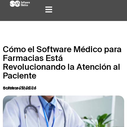
Cómo el Software Médico para
Farmacias Está
Revolucionando la Atención al
Paciente
octubre 25, 2024
Software Médico