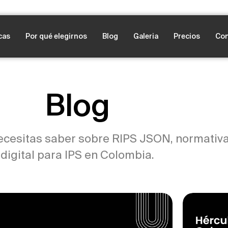
cas
Por qué elegirnos
Blog
Galeria
Precios
Con
Blog
ecesitas saber sobre RIPS JSON, normativa
digital para IPS en Colombia.