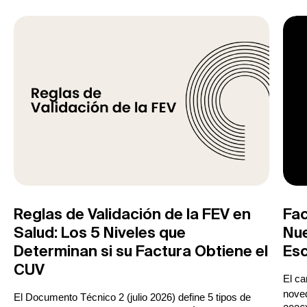
Reglas de Validación de la FEV en
Fac
Salud: Los 5 Niveles que
Nue
Determinan si su Factura Obtiene el
Esc
CUV
El c
noved
El Documento Técnico 2 (julio 2026) define 5 tipos de