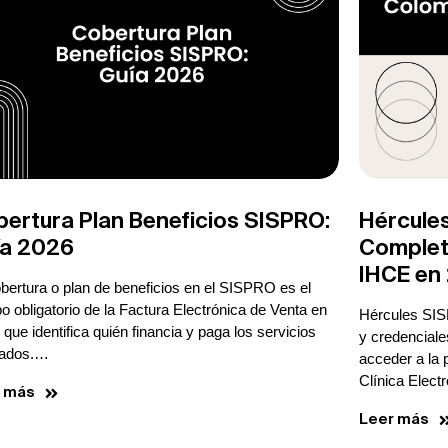
ertura Plan Beneficios SISPRO:
Hércule
ía 2026
Complet
IHCE en
bertura o plan de beneficios en el SISPRO es el
 obligatorio de la Factura Electrónica de Venta en
Hércules SISP
 que identifica quién financia y paga los servicios
y credenciale
tados.…
acceder a la 
Clínica Elect
r más
Leer más