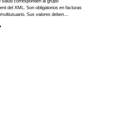
e salud corresponden al grupo
t del XML. Son obligatorios en facturas
 multiusuario. Sus valores deben…