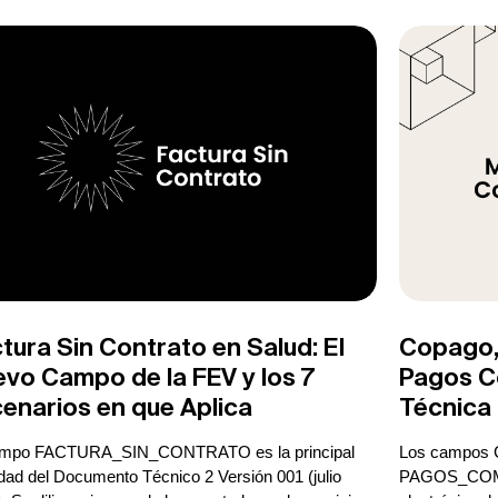
tura Sin Contrato en Salud: El
Copago,
vo Campo de la FEV y los 7
Pagos Co
enarios en que Aplica
Técnica
ampo FACTURA_SIN_CONTRATO es la principal
Los campo
ad del Documento Técnico 2 Versión 001 (julio
PAGOS_COMP