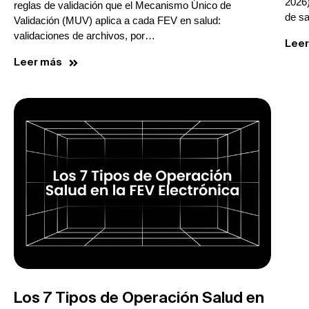
2026)
reglas de validación que el Mecanismo Único de
de s
Validación (MUV) aplica a cada FEV en salud:
validaciones de archivos, por…
Lee
Leer más
Los 7 Tipos de Operación Salud en