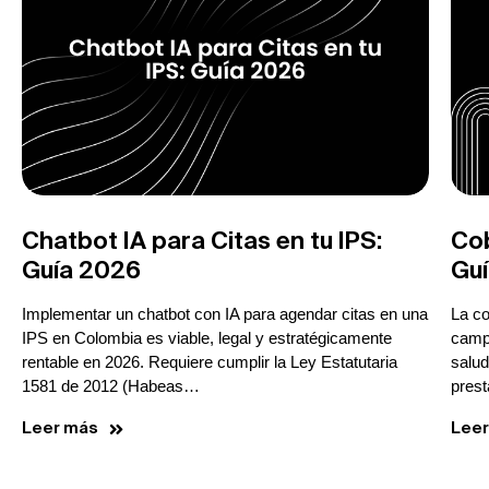
Chatbot IA para Citas en tu IPS:
Cob
Guía 2026
Gu
Implementar un chatbot con IA para agendar citas en una
La co
IPS en Colombia es viable, legal y estratégicamente
campo
rentable en 2026. Requiere cumplir la Ley Estatutaria
salud
1581 de 2012 (Habeas…
pres
Leer más
Lee