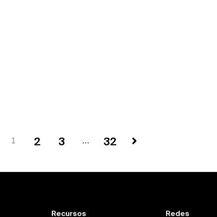
2
3
32
1
…
Recursos
Redes