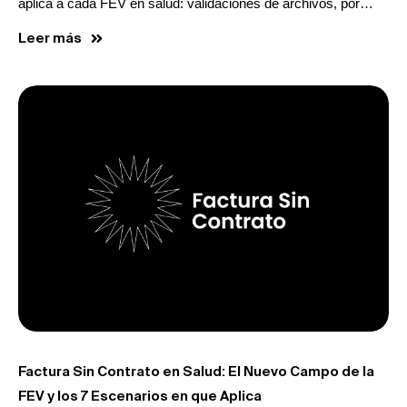
aplica a cada FEV en salud: validaciones de archivos, por…
Leer más
Factura Sin Contrato en Salud: El Nuevo Campo de la
FEV y los 7 Escenarios en que Aplica