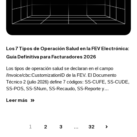
Los 7 Tipos de Operación Salud en la FEV Electrónica:
Guía Definitiva para Facturadores 2026
Los tipos de operación salud se declaran en el campo
/Invoice/cbc:CustomizationID de la FEV. El Documento
Técnico 2 (julio 2026) define 7 códigos: SS-CUFE, SS-CUDE,
SS-POS, SS-SNum, SS-Recaudo, SS-Reporte y…
Leer más
1
2
3
…
32