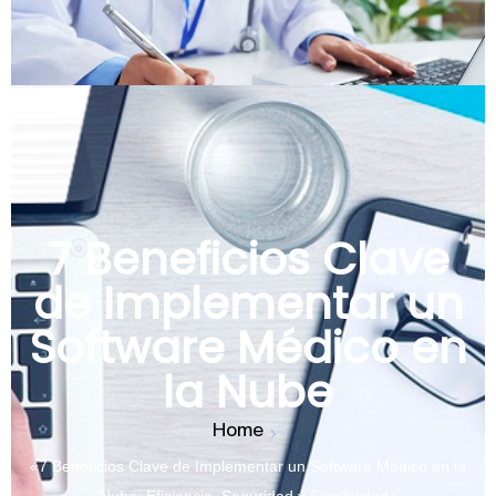
7 Beneficios Clave
de Implementar un
Software Médico en
la Nube
Home
«7 Beneficios Clave de Implementar un Software Médico en la