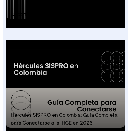
Cobertura Plan Beneficios SISPRO: Guía 2026
Hércules SISPRO en Colombia: Guía Completa
para Conectarse a la IHCE en 2026