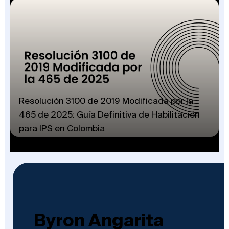
Resolución 3100 de 2019 Modificada por la
465 de 2025: Guía Definitiva de Habilitación
para IPS en Colombia
Byron Angarita