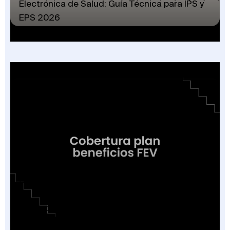
Electrónica de Salud: Guía Técnica para IPS y
EPS 2026
Cobertura o Plan de Beneficios en la Factura
Electrónica de Salud: Guía de las 16
Categorías Vigentes en Colombia 2026