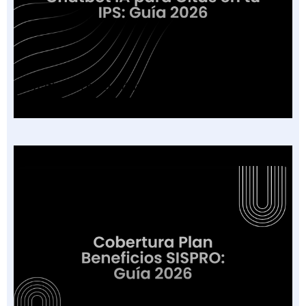
Chatbot IA para Citas en tu IPS: Guía 2026