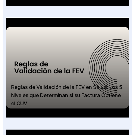
Reglas de Validación de la FEV en Salud: Los 5
Niveles que Determinan si su Factura Obtiene
el CUV