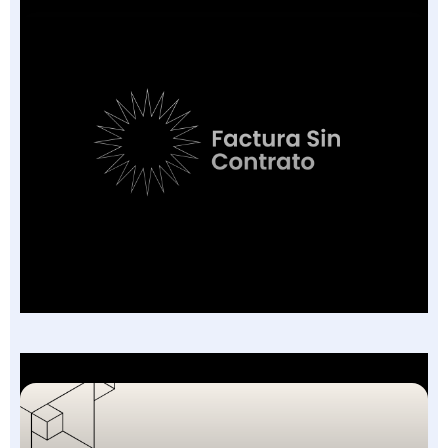
Factura Sin Contrato en Salud: El Nuevo
Campo de la FEV y los 7 Escenarios en que
Aplica