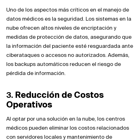
Uno de los aspectos más críticos en el manejo de
datos médicos es la seguridad. Los sistemas en la
nube ofrecen altos niveles de encriptación y
medidas de protección de datos, asegurando que
la información del paciente esté resguardada ante
ciberataques o accesos no autorizados. Además,
los backups automáticos reducen el riesgo de
pérdida de información.
3.
Reducción de Costos
Operativos
Al optar por una solución en la nube, los centros
médicos pueden eliminar los costos relacionados
con servidores locales y mantenimiento de