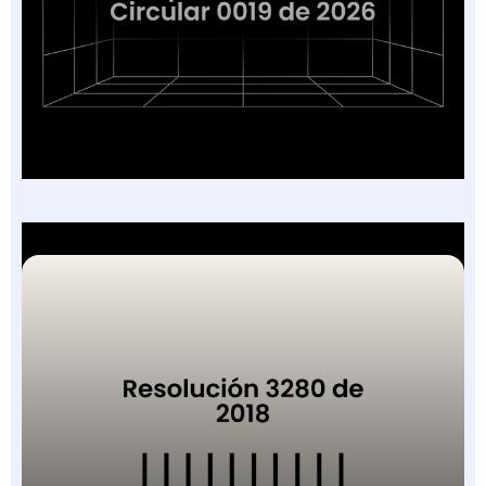
Prescripción UPC vía RDA: Circular 19 de 2026