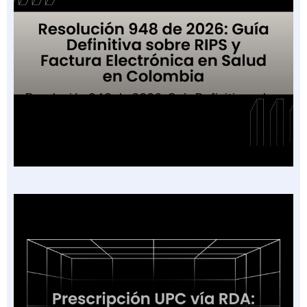
Resolución 948 de 2026: Guía Definitiva sobre
RIPS y Factura Electrónica en Salud en
Colombia