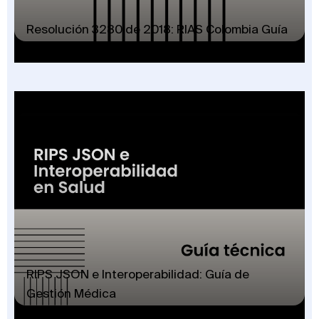
Resolución 3280 de 2018: RIAS Colombia Guía
RIPS JSON e Interoperabilidad: Guía de
Gestión Médica