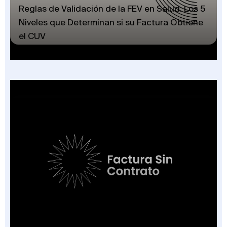
Reglas de Validación de la FEV en Salud: Los 5
Niveles que Determinan si su Factura Obtiene
el CUV
Factura Sin Contrato en Salud: El Nuevo
Campo de la FEV y los 7 Escenarios en que
Aplica