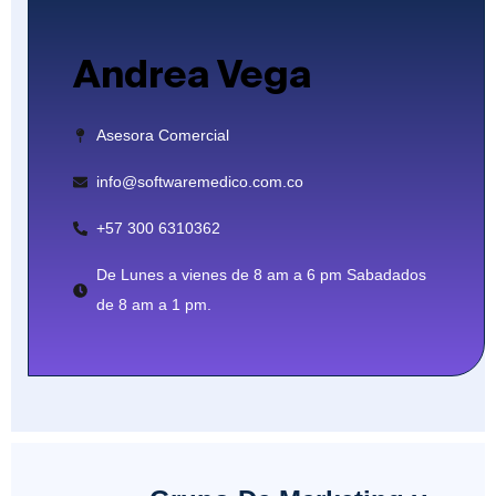
Andrea Vega
Asesora Comercial
info@softwaremedico.com.co
+57 300 6310362
De Lunes a vienes de 8 am a 6 pm Sabadados
de 8 am a 1 pm.