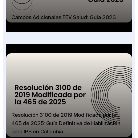
Campos Adicionales FEV Salud: Guía 2026
Resolución 3100 de 2019 Modificada por la
465 de 2025: Guía Definitiva de Habilitación
para IPS en Colombia