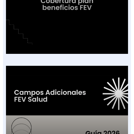
Cobertura o Plan de Beneficios en la Factura
Electrónica de Salud: Guía de las 16
Categorías Vigentes en Colombia 2026