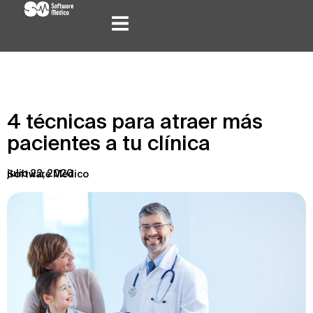
4 técnicas para atraer más
pacientes a tu clínica
julio 22, 2020
Software Médico