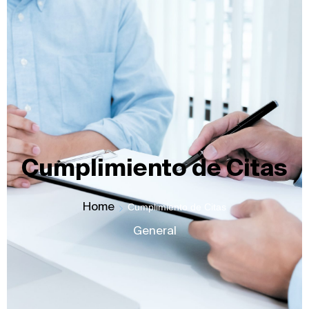
Cumplimiento de Citas
Home
Cumplimiento de Citas
General