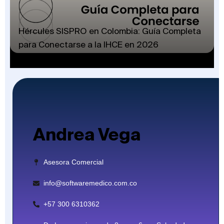
Hércules SISPRO en Colombia: Guía Completa
para Conectarse a la IHCE en 2026
Andrea Vega
Asesora Comercial
info@softwaremedico.com.co
+57 300 6310362