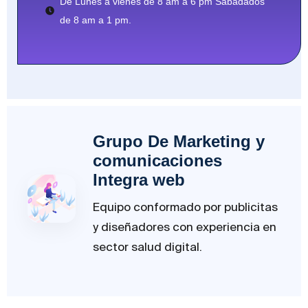
De Lunes a vienes de 8 am a 6 pm Sabadados
de 8 am a 1 pm.
Grupo De Marketing y
comunicaciones
Integra web
Equipo conformado por publicitas
y diseñadores con experiencia en
sector salud digital.