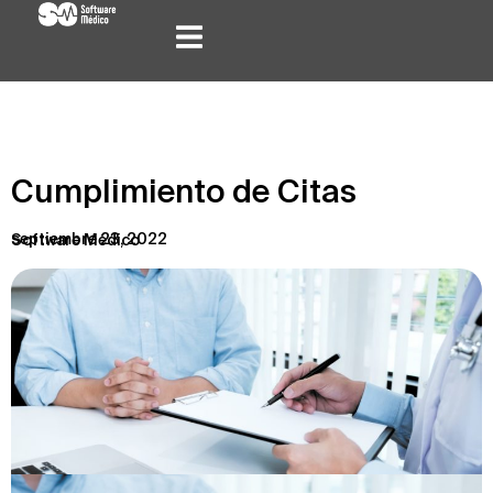
Cumplimiento de Citas
septiembre 23, 2022
Software Médico