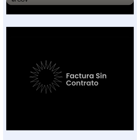
Factura Sin Contrato en Salud: El Nuevo
Campo de la FEV y los 7 Escenarios en que
Aplica