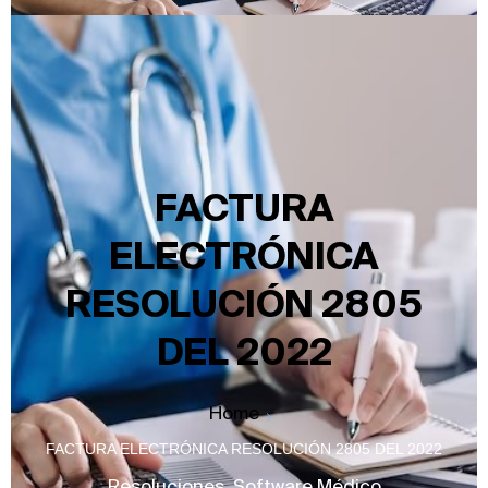
FACTURA
ELECTRÓNICA
RESOLUCIÓN 2805
DEL 2022
Home
FACTURA ELECTRÓNICA RESOLUCIÓN 2805 DEL 2022
Resoluciones
,
Software Médico