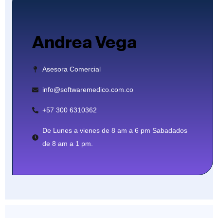
Andrea Vega
Asesora Comercial
info@softwaremedico.com.co
+57 300 6310362
De Lunes a vienes de 8 am a 6 pm Sabadados
de 8 am a 1 pm.