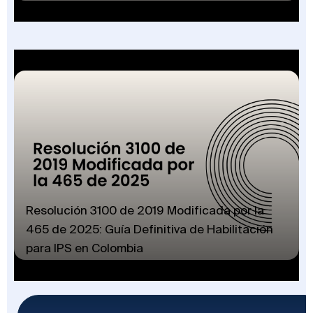
Resolución 3100 de 2019 Modificada por la
465 de 2025: Guía Definitiva de Habilitación
para IPS en Colombia