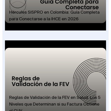
Hércules SISPRO en Colombia: Guía Completa
para Conectarse a la IHCE en 2026
Reglas de Validación de la FEV en Salud: Los 5
Niveles que Determinan si su Factura Obtiene
el CUV