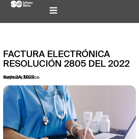
FACTURA ELECTRÓNICA
RESOLUCIÓN 2805 DEL 2022
mayo 24, 2023
Software Médico