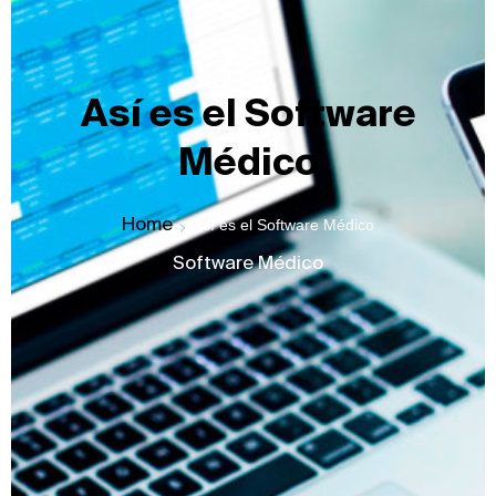
Así es el Software
Médico
Home
Así es el Software Médico
Software Médico