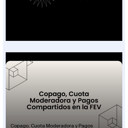
Factura Sin Contrato en Salud: El Nuevo
Campo de la FEV y los 7 Escenarios en que
Aplica
Copago, Cuota Moderadora y Pagos