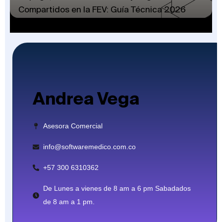
Compartidos en la FEV: Guía Técnica 2026
Andrea Vega
Asesora Comercial
info@softwaremedico.com.co
+57 300 6310362
De Lunes a vienes de 8 am a 6 pm Sabadados
de 8 am a 1 pm.