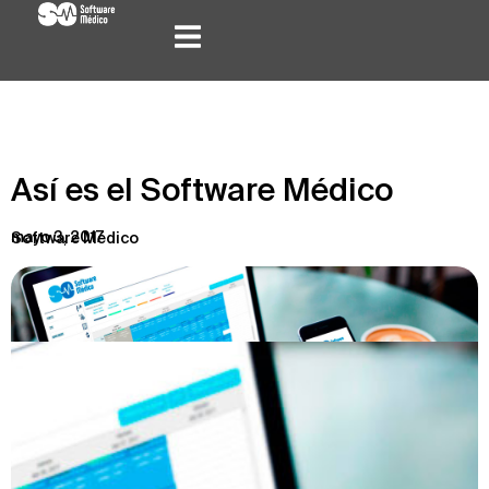
Así es el Software Médico
mayo 3, 2017
Software Médico