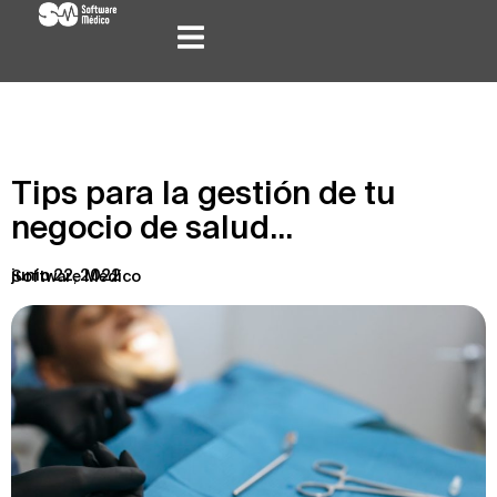
Tips para la gestión de tu
negocio de salud…
junio 22, 2022
Software Médico