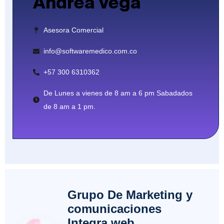
Andrea Vega
Asesora Comercial
info@softwaremedico.com.co
+57 300 6310362
De Lunes a vienes de 8 am a 6 pm Sabadados
de 8 am a 1 pm.
Grupo De Marketing y
comunicaciones
Integra web