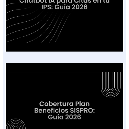
Chatbot IA para Citas en tu IPS: Guía 2026