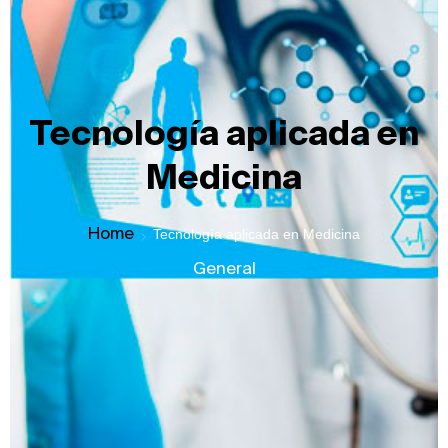
Tecnología aplicada en
Medicina
Home
Tecnología aplicada en Medicina
General