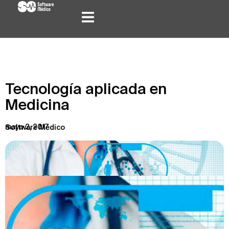
Tecnología aplicada en
Medicina
mayo 2, 2017
Software Médico