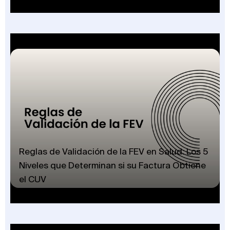
Reglas de Validación de la FEV en Salud: Los 5
Niveles que Determinan si su Factura Obtiene
el CUV