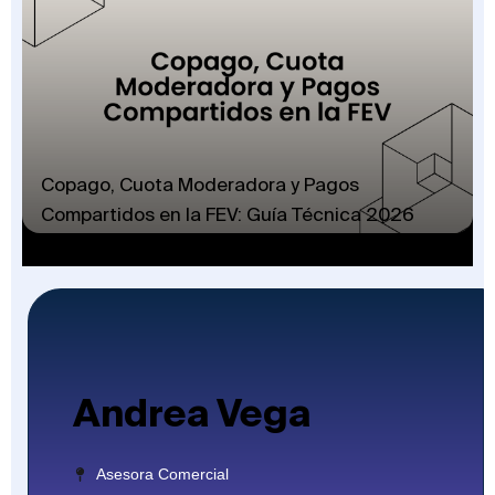
Copago, Cuota Moderadora y Pagos
Compartidos en la FEV: Guía Técnica 2026
Andrea Vega
Asesora Comercial