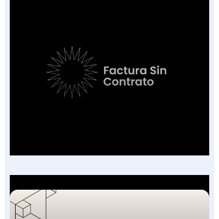
Factura Sin Contrato en Salud: El Nuevo
Campo de la FEV y los 7 Escenarios en que
Aplica