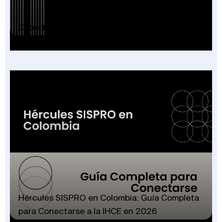
Cobertura Plan Beneficios SISPRO: Guía 2026
Hércules SISPRO en Colombia: Guía Completa
para Conectarse a la IHCE en 2026