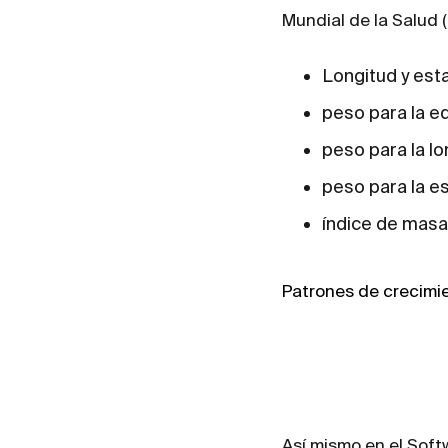
Mundial de la Salud
Longitud y est
peso para la e
peso para la lo
peso para la e
índice de masa
Patrones de crecimie
Así mismo en el Sof