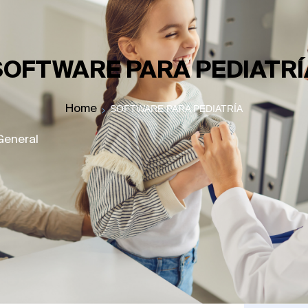
SOFTWARE PARA PEDIATRÍ
Home
SOFTWARE PARA PEDIATRÍA
General