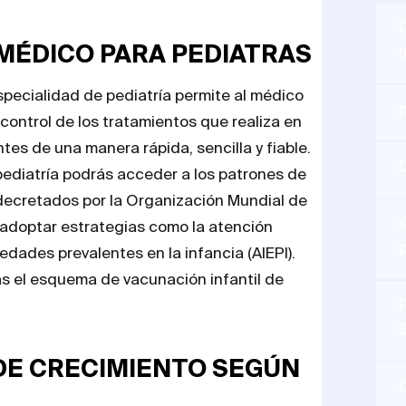
MÉDICO PARA PEDIATRAS
especialidad de pediatría permite al médico
 control de los tratamientos que realiza en
ntes de una manera rápida, sencilla y fiable.
pediatría podrás acceder a los patrones de
 decretados por la Organización Mundial de
C
 adoptar estrategias como la atención
dades prevalentes en la infancia (AIEPI).
s el esquema de vacunación infantil de
P
S
DE CRECIMIENTO SEGÚN