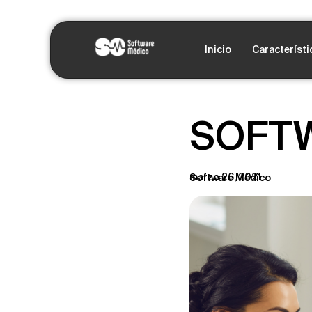
Inicio
Característi
SOFTW
marzo 26, 2021
Software Médico