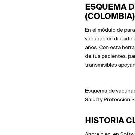
ESQUEMA D
(COLOMBIA)
En el módulo de para
vacunación dirigido 
años. Con esta herra
de tus pacientes, p
transmisibles apoyan
Esquema de vacunaci
Salud y Protección S
HISTORIA C
Ahora bien, en Soft