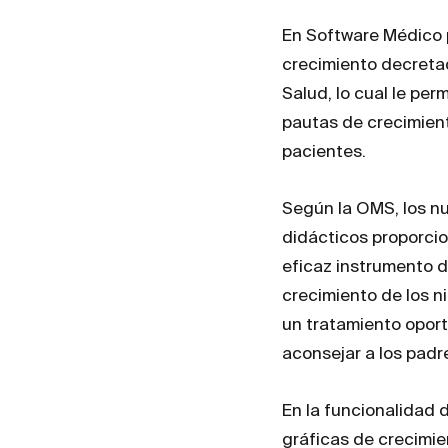
En Software Médico 
crecimiento decretad
Salud, lo cual le per
pautas de crecimient
pacientes.
Según la OMS, los nu
didácticos proporcio
eficaz instrumento d
crecimiento de los n
un tratamiento oport
aconsejar a los padr
En la funcionalidad 
gráficas de crecimie