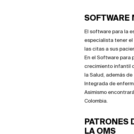
SOFTWARE 
El software para la 
especialista tener el
las citas a sus pacie
En el Software para 
crecimiento infantil
la Salud, además de
Integrada de enferme
Asimismo encontrará
Colombia.
PATRONES 
LA OMS