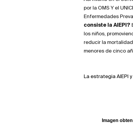
por la OMS Y el UNIC
Enfermedades Prevale
consiste la AIEPI?
E
los niños, promoviend
reducir la mortalidad
menores de cinco añ
La estrategia AIEPI y 
Imagen obteni