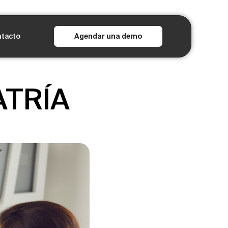
tacto
Agendar una demo
ATRÍA