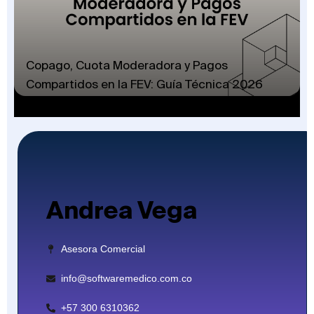
Copago, Cuota Moderadora y Pagos
Compartidos en la FEV: Guía Técnica 2026
Andrea Vega
Asesora Comercial
info@softwaremedico.com.co
+57 300 6310362