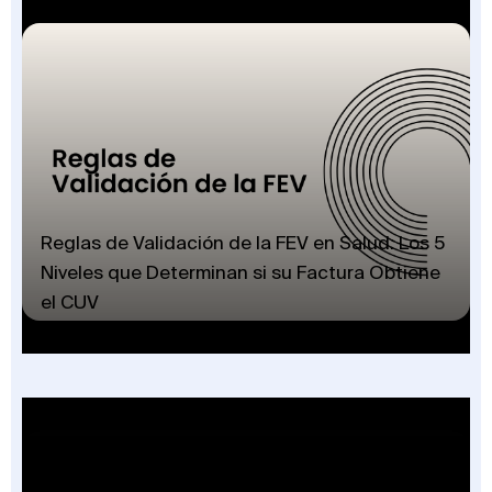
Reglas de Validación de la FEV en Salud: Los 5
Niveles que Determinan si su Factura Obtiene
el CUV