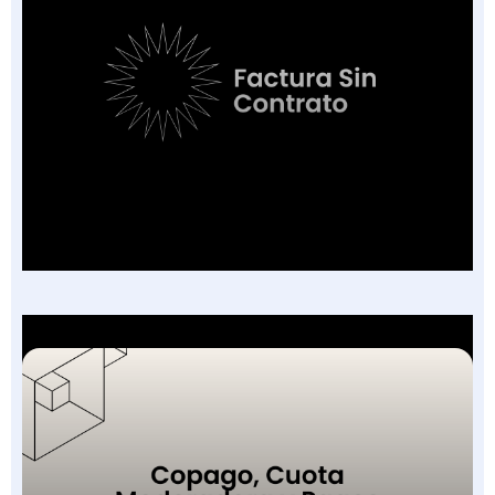
Factura Sin Contrato en Salud: El Nuevo
Campo de la FEV y los 7 Escenarios en que
Aplica