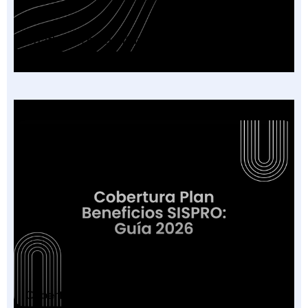
Chatbot IA para Citas en tu IPS: Guía 2026
Cobertura Plan Beneficios SISPRO: Guía 2026