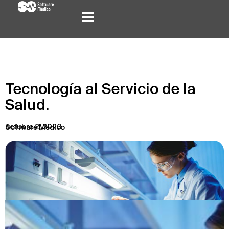
Tecnología al Servicio de la
Salud.
octubre 2, 2020
Software Médico