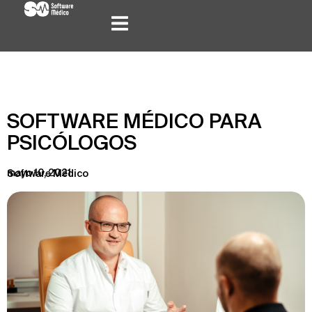
SOFTWARE MÉDICO PARA
PSICÓLOGOS
mayo 10, 2021
Software Médico