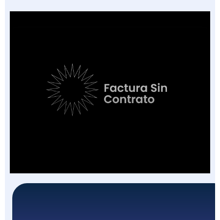
Factura Sin Contrato en Salud: El Nuevo
Campo de la FEV y los 7 Escenarios en que
Aplica