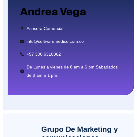
Andrea Vega
Asesora Comercial
info@softwaremedico.com.co
+57 300 6310362
De Lunes a vienes de 8 am a 6 pm Sabadados
de 8 am a 1 pm.
Grupo De Marketing y