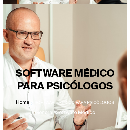
SOFTWARE MÉDICO
PARA PSICÓLOGOS
Home
SOFTWARE MÉDICO PARA PSICÓLOGOS
General
,
Software Médico