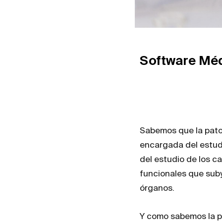
Software Méd
Sabemos que la patol
encargada del estud
del estudio de los c
funcionales que suby
órganos.
Y como sabemos la pa