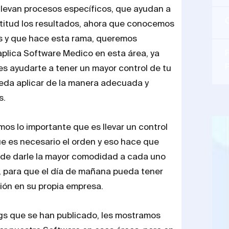
levan procesos específicos, que ayudan a
titud los resultados, ahora que conocemos
s y que hace esta rama, queremos
P
plica Software Medico en esta área, ya
es ayudarte a tener un mayor control de tu
eda aplicar de la manera adecuada y
s.
s lo importante que es llevar un control
e es necesario el orden y eso hace que
de darle la mayor comodidad a cada uno
, para que el día de mañana pueda tener
ión en su propia empresa.
ogs que se han publicado, les mostramos