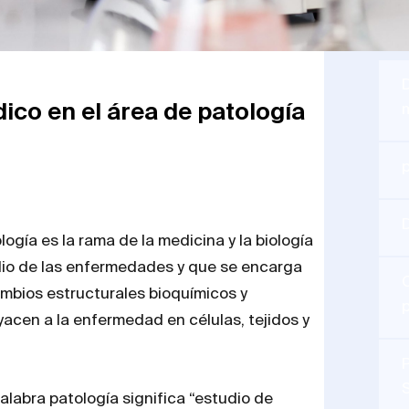
ico en el área de patología
ogía es la rama de la medicina y la biología
io de las enfermedades y que se encarga
C
ambios estructurales bioquímicos y
acen a la enfermedad en células, tejidos y
P
S
labra patología significa “estudio de