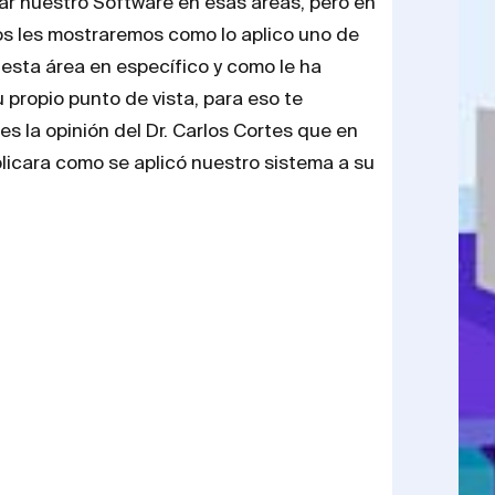
r nuestro Software en esas áreas, pero en
os les mostraremos como lo aplico uno de
 esta área en específico y como le ha
propio punto de vista, para eso te
 la opinión del Dr. Carlos Cortes que en
plicara como se aplicó nuestro sistema a su