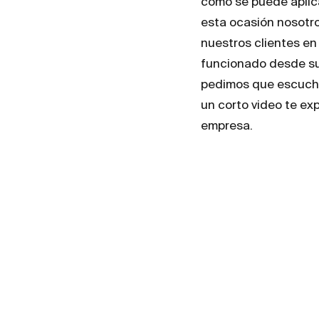
como se puede aplica
esta ocasión nosotr
nuestros clientes en
funcionado desde su 
pedimos que escuches
un corto video te ex
empresa.