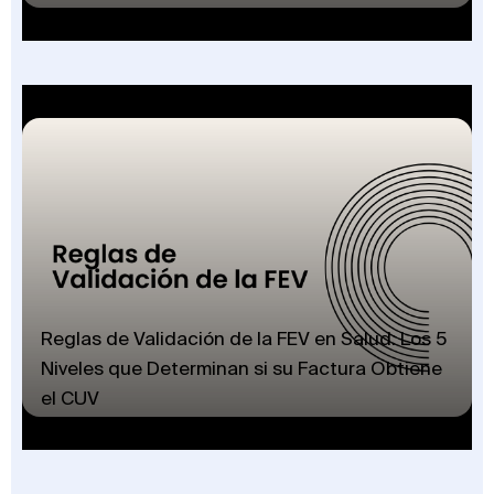
Reglas de Validación de la FEV en Salud: Los 5
Niveles que Determinan si su Factura Obtiene
el CUV