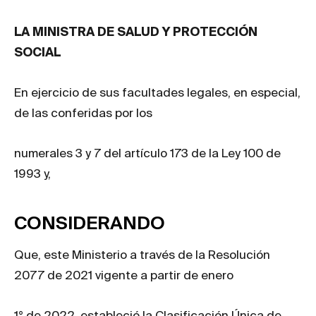
LA MINISTRA DE SALUD Y PROTECCIÓN
SOCIAL
En ejercicio de sus facultades legales, en especial,
de las conferidas por los
numerales 3 y 7 del artículo 173 de la Ley 100 de
1993 y,
CONSIDERANDO
Que, este Ministerio a través de la Resolución
2077 de 2021 vigente a partir de enero
1° de 2022, estableció la Clasificación Única de