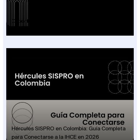
Cobertura Plan Beneficios SISPRO: Guía 2026
Hércules SISPRO en Colombia: Guía Completa
para Conectarse a la IHCE en 2026