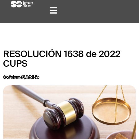
RESOLUCIÓN 1638 de 2022
CUPS
octubre 8, 2022
Software Médico