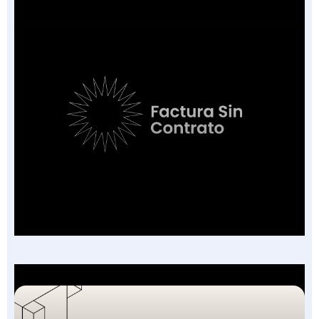
Factura Sin Contrato en Salud: El Nuevo
Campo de la FEV y los 7 Escenarios en que
Aplica