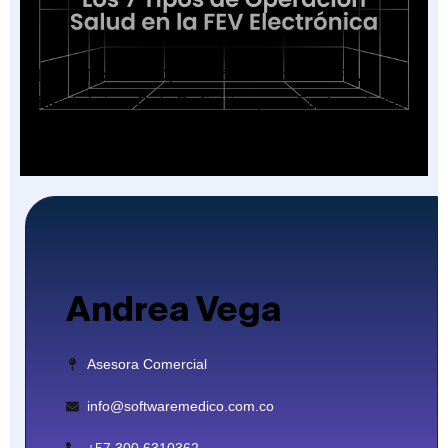
Los 7 Tipos de Operación Salud en la FEV
Electrónica: Guía Definitiva para Facturadores
2026
Andrea Vega
Asesora Comercial
info@softwaremedico.com.co