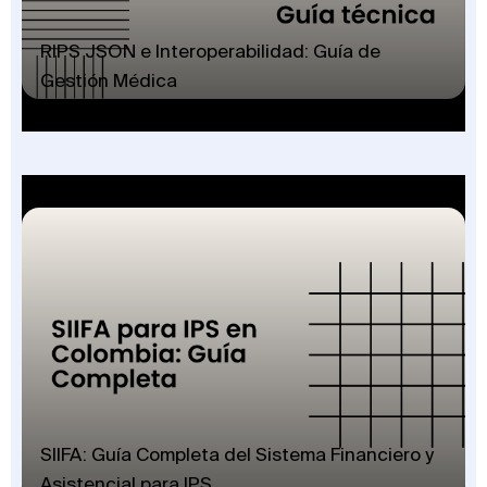
RIPS JSON e Interoperabilidad: Guía de
Gestión Médica
SIIFA: Guía Completa del Sistema Financiero y
Asistencial para IPS