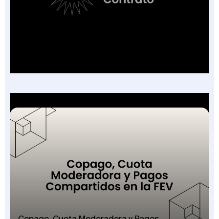
Factura Sin Contrato en Salud: El Nuevo
Campo de la FEV y los 7 Escenarios en que
Aplica
Copago, Cuota Moderadora y Pagos