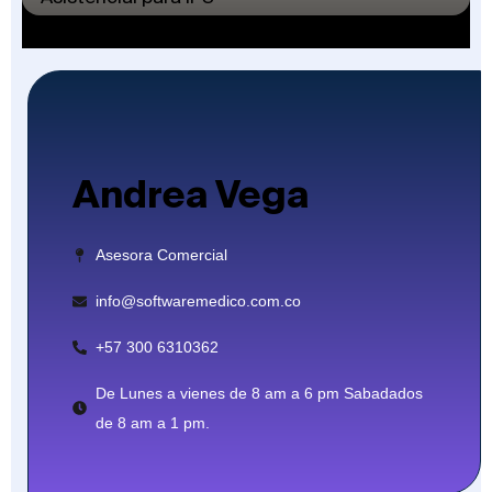
Andrea Vega
Asesora Comercial
info@softwaremedico.com.co
+57 300 6310362
De Lunes a vienes de 8 am a 6 pm Sabadados
de 8 am a 1 pm.