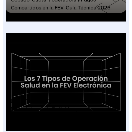
Compartidos en la FEV: Guía Técnica 2026
Los 7 Tipos de Operación Salud en la FEV
Electrónica: Guía Definitiva para Facturadores
2026