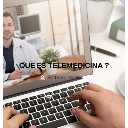
QUE ES TELEMEDICINA ?
Software Médico
abril 15, 2020