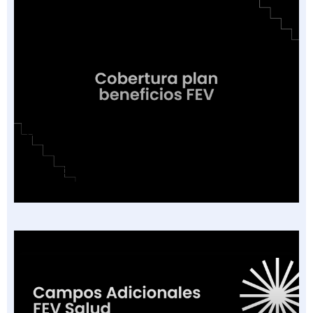
Cobertura o Plan de Beneficios en la Factura
Electrónica de Salud: Guía de las 16
Categorías Vigentes en Colombia 2026