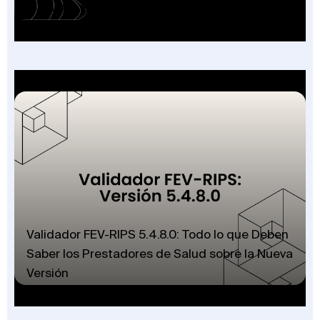
el Sector Salud en Colombia
Validador FEV-RIPS 5.4.8.0: Todo lo que Deben
Saber los Prestadores de Salud sobre la Nueva
Versión