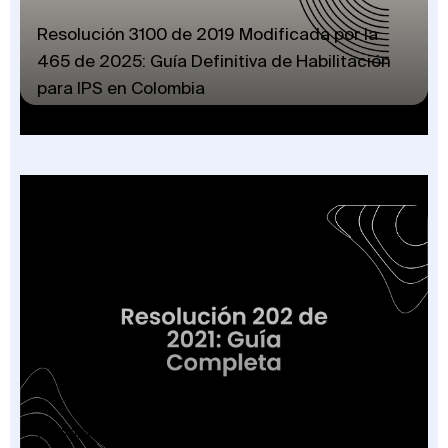
Resolución 3100 de 2019 Modificada por la
465 de 2025: Guía Definitiva de Habilitación
para IPS en Colombia
Resolución 202 de 2021: Guía Completa para