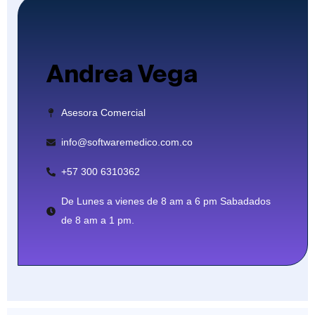
Andrea Vega
Asesora Comercial
info@softwaremedico.com.co
+57 300 6310362
De Lunes a vienes de 8 am a 6 pm Sabadados
de 8 am a 1 pm.