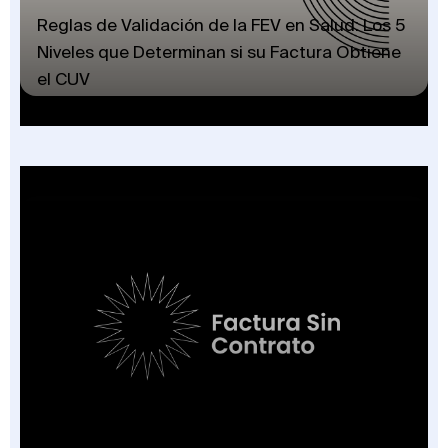
Reglas de Validación de la FEV en Salud: Los 5
Niveles que Determinan si su Factura Obtiene
el CUV
Factura Sin Contrato en Salud: El Nuevo
Campo de la FEV y los 7 Escenarios en que