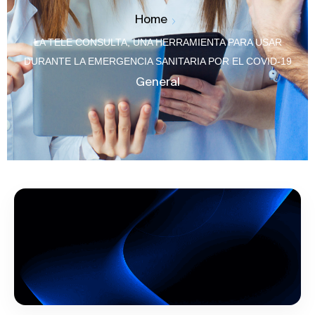
Home
LA TELE CONSULTA, UNA HERRAMIENTA PARA USAR
DURANTE LA EMERGENCIA SANITARIA POR EL COVID-19
General