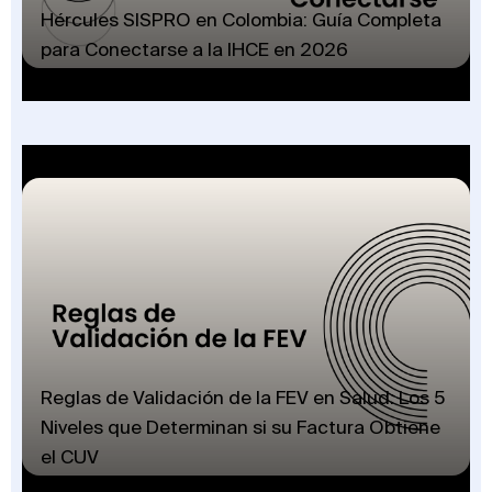
Hércules SISPRO en Colombia: Guía Completa
para Conectarse a la IHCE en 2026
Reglas de Validación de la FEV en Salud: Los 5
Niveles que Determinan si su Factura Obtiene
el CUV