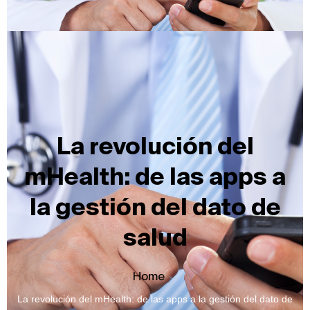
La revolución del
mHealth: de las apps a
la gestión del dato de
salud
Home
La revolución del mHealth: de las apps a la gestión del dato de