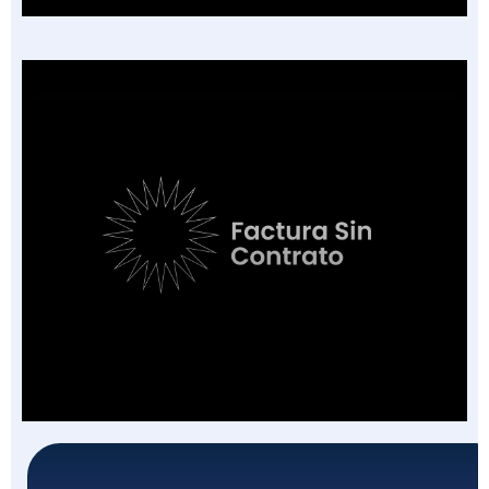
Factura Sin Contrato en Salud: El Nuevo
Campo de la FEV y los 7 Escenarios en que
Aplica