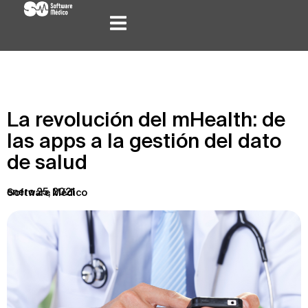
La revolución del mHealth: de
las apps a la gestión del dato
de salud
enero 25, 2021
Software Médico