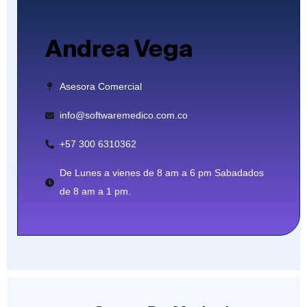
Andrea Vega
Asesora Comercial
info@softwaremedico.com.co
+57 300 6310362
De Lunes a vienes de 8 am a 6 pm Sabadados
de 8 am a 1 pm.