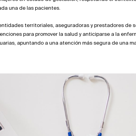
da una de las pacientes.
entidades territoriales, aseguradoras y prestadores de s
tenciones para promover la salud y anticiparse a la enf
suarias, apuntando a una atención más segura de una ma