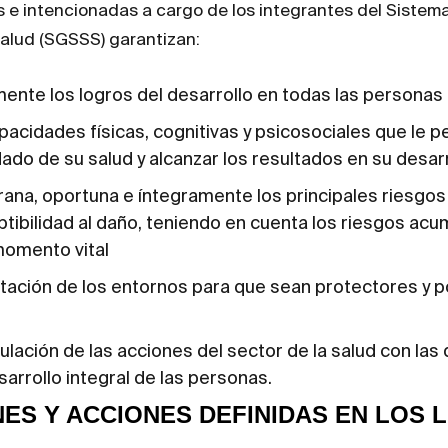
e intencionadas a cargo de los integrantes del Sistem
alud (SGSSS) garantizan:
mente los logros del desarrollo en todas las personas
pacidades físicas, cognitivas y psicosociales que le p
ado de su salud y alcanzar los resultados en su desar
ana, oportuna e íntegramente los principales riesgos 
ptibilidad al daño, teniendo en cuenta los riesgos acu
momento vital
ectación de los entornos para que sean protectores y 
iculación de las acciones del sector de la salud con la
arrollo integral de las personas.
ES Y ACCIONES DEFINIDAS EN LOS 