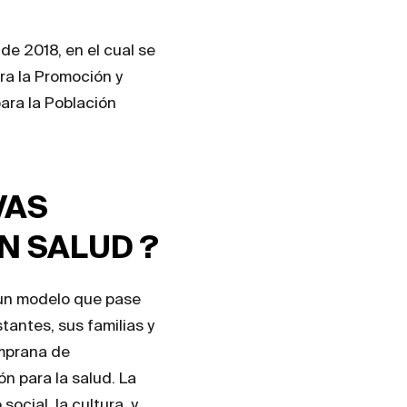
de 2018, en el cual se
ra la Promoción y
ara la Población
VAS
N SALUD ?
r un modelo que pase
tantes, sus familias y
emprana de
n para la salud. La
ocial, la cultura, y