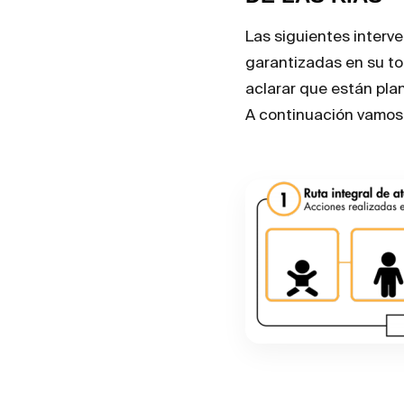
Las siguientes interv
garantizadas en su tot
aclarar que están pla
A continuación vamos a