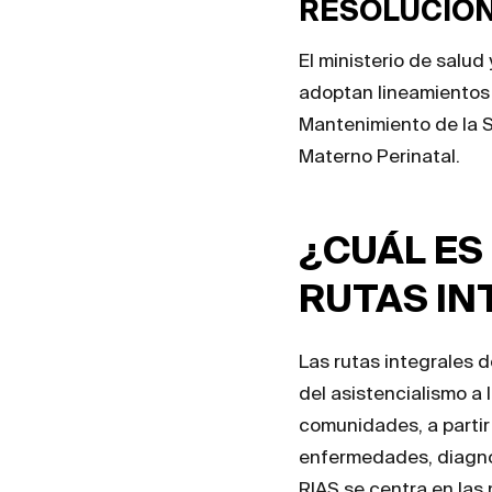
RESOLUCIÓN 
El ministerio de salud
adoptan lineamientos 
Mantenimiento de la S
Materno Perinatal.
¿CUÁL ES
RUTAS IN
Las rutas integrales 
del asistencialismo a 
comunidades, a partir
enfermedades, diagnóst
RIAS se centra en las 