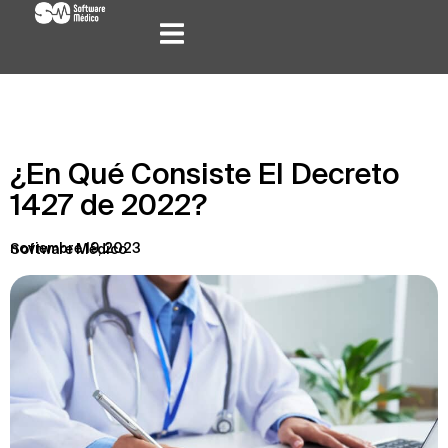
¿En Qué Consiste El Decreto
1427 de 2022?
noviembre 19, 2023
Software Médico