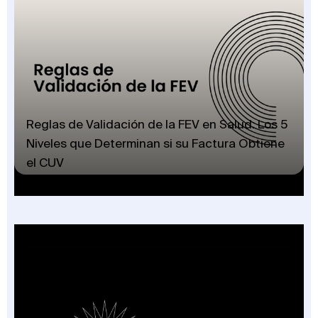
Reglas de Validación de la FEV en Salud: Los 5
Niveles que Determinan si su Factura Obtiene
el CUV