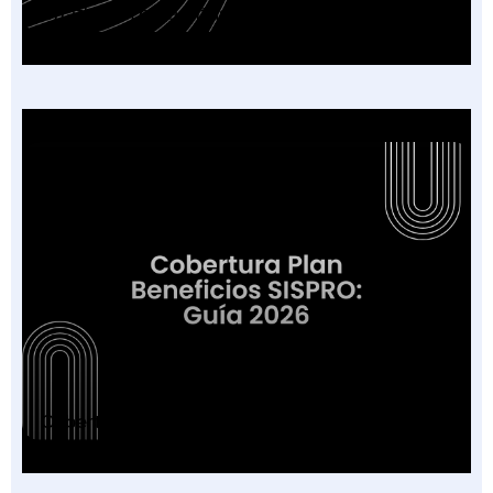
Chatbot IA para Citas en tu IPS: Guía 2026
Cobertura Plan Beneficios SISPRO: Guía 2026