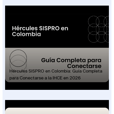
Hércules SISPRO en Colombia: Guía Completa
para Conectarse a la IHCE en 2026