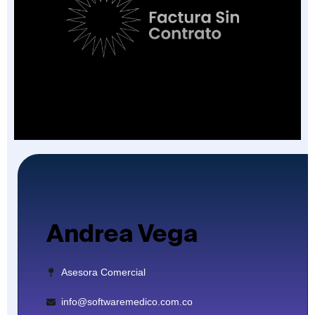
Factura Sin Contrato en Salud: El Nuevo
Campo de la FEV y los 7 Escenarios en que
Aplica
Andrea Vega
Asesora Comercial
info@softwaremedico.com.co