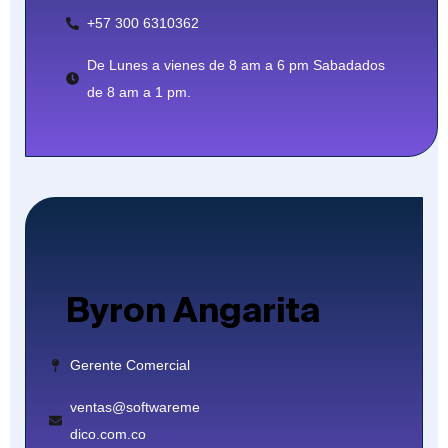
+57 300 6310362
De Lunes a vienes de 8 am a 6 pm Sabadados
de 8 am a 1 pm.
Byron Angarita
Gerente Comercial
ventas@softwareme
dico.com.co