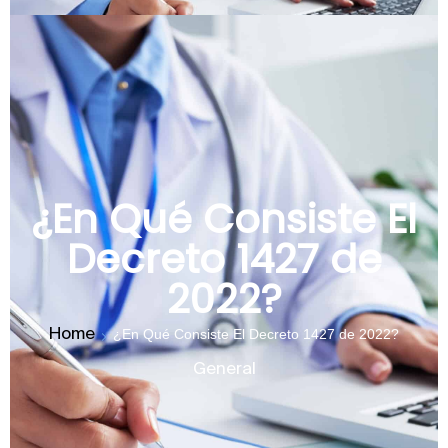
¿En Qué Consiste El
Decreto 1427 de
2022?
Home
¿En Qué Consiste El Decreto 1427 de 2022?
General