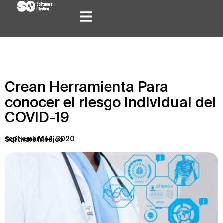
Crean Herramienta Para
conocer el riesgo individual del
COVID-19
septiembre 14, 2020
Software Médico