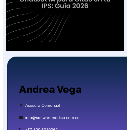
Chatbot IA para Citas en tu IPS: Guía 2026
Andrea Vega
Asesora Comercial
info@softwaremedico.com.co
+57 300 6310362