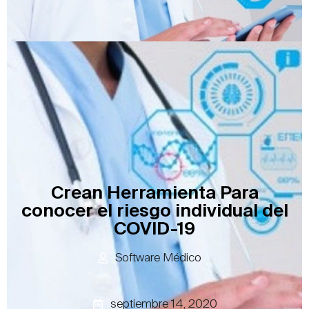
Crean Herramienta Para
conocer el riesgo individual del
COVID-19
Software Médico
septiembre 14, 2020