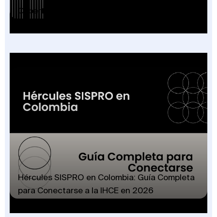
Cobertura Plan Beneficios SISPRO: Guía 2026
Hércules SISPRO en Colombia: Guía Completa
para Conectarse a la IHCE en 2026