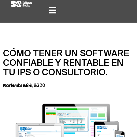
CÓMO TENER UN SOFTWARE
CONFIABLE Y RENTABLE EN
TU IPS O CONSULTORIO.
noviembre 24, 2020
Software Médico