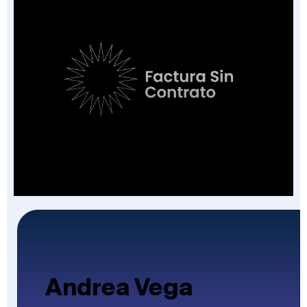
Factura Sin Contrato en Salud: El Nuevo
Campo de la FEV y los 7 Escenarios en que
Aplica
Andrea Vega