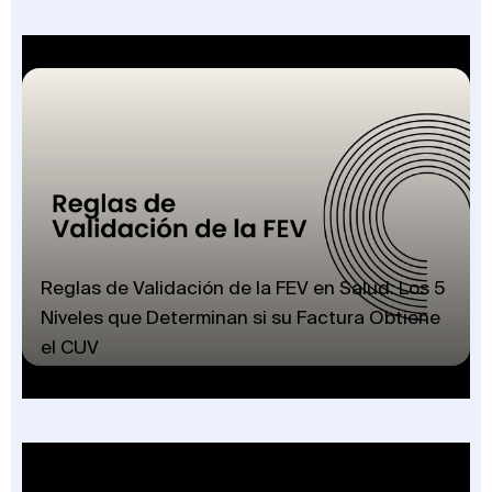
Reglas de Validación de la FEV en Salud: Los 5
Niveles que Determinan si su Factura Obtiene
el CUV