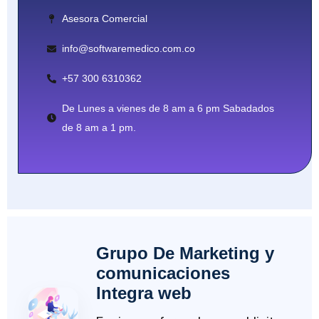
Asesora Comercial
info@softwaremedico.com.co
+57 300 6310362
De Lunes a vienes de 8 am a 6 pm Sabadados
de 8 am a 1 pm.
Grupo De Marketing y
comunicaciones
Integra web