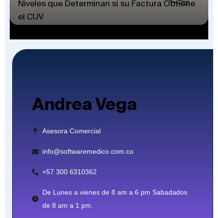
Niveles que Determinan si su Factura Obtiene
el CUV
Andrea Vega
Asesora Comercial
info@softwaremedico.com.co
+57 300 6310362
De Lunes a vienes de 8 am a 6 pm Sabadados
de 8 am a 1 pm.