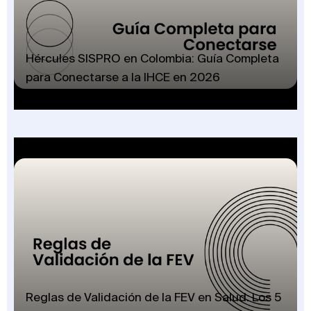
Hércules SISPRO en Colombia: Guía Completa
para Conectarse a la IHCE en 2026
Reglas de Validación de la FEV en Salud: Los 5