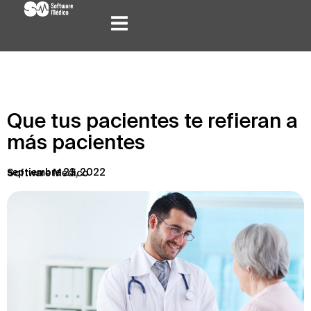
Que tus pacientes te refieran a
más pacientes
septiembre 23, 2022
Software Médico