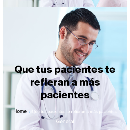
Que tus pacientes te
refieran a más
pacientes
Home
Que tus pacientes te refieran a más pacientes
General