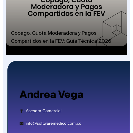
Copago, Cuota Moderadora y Pagos
Compartidos en la FEV: Guía Técnica 2026
Andrea Vega
Asesora Comercial
info@softwaremedico.com.co