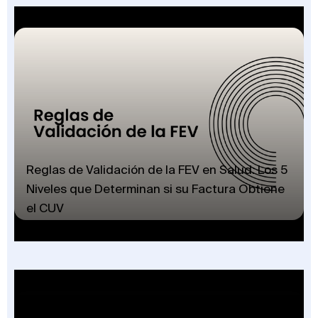
Reglas de Validación de la FEV en Salud: Los 5
Niveles que Determinan si su Factura Obtiene
el CUV