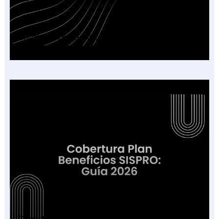
Chatbot IA para Citas en tu IPS: Guía 2026
Cobertura Plan Beneficios SISPRO: Guía 2026