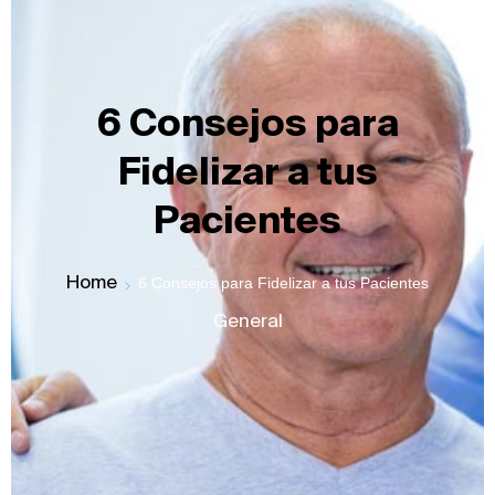
6 Consejos para
Fidelizar a tus
Pacientes
Home
6 Consejos para Fidelizar a tus Pacientes
General