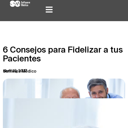
6 Consejos para Fidelizar a tus
Pacientes
abril 19, 2017
Software Médico