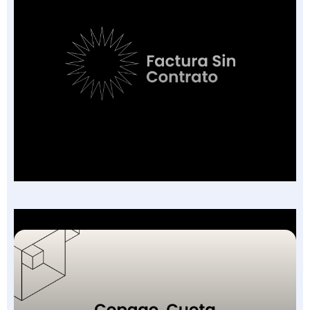
Factura Sin Contrato en Salud: El Nuevo
Campo de la FEV y los 7 Escenarios en que
Aplica