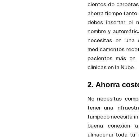
cientos de carpetas.
ahorra tiempo tanto
debes insertar el
nombre y automátic
necesitas en una s
medicamentos receta
pacientes más en 
clínicas en la Nube.
2. Ahorra cost
No necesitas compr
tener una infraest
tampoco necesita in
buena conexión a
almacenar toda tu i