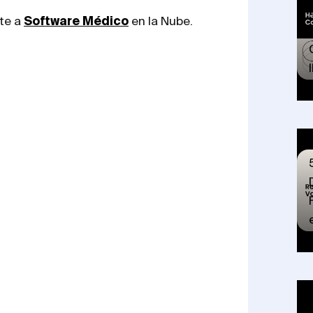
te a
Software Médico
en la Nube.