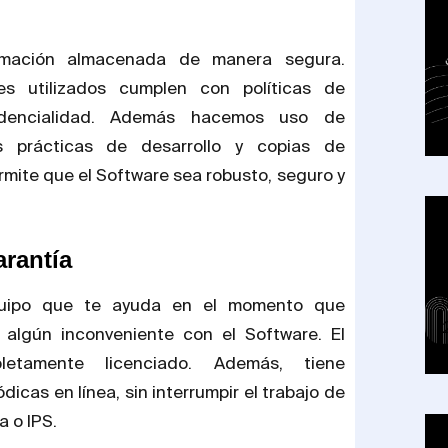
rmación almacenada de manera segura.
es utilizados cumplen con políticas de
idencialidad. Además hacemos uso de
s prácticas de desarrollo y copias de
rmite que el Software sea robusto, seguro y
arantía
uipo que te ayuda en el momento que
s algún inconveniente con el Software. El
etamente licenciado. Además, tiene
dicas en línea, sin interrumpir el trabajo de
a o IPS.