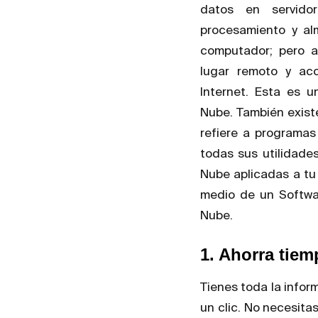
datos en servidor
procesamiento y a
computador; pero a
lugar remoto y acc
Internet. Esta es u
Nube. También exist
refiere a programa
todas sus utilidade
Nube aplicadas a tu t
medio de un Softwar
Nube.
1. Ahorra tie
Tienes toda la infor
un clic. No necesita