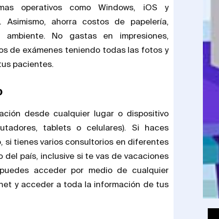
emas operativos como Windows, iOS y
s. Asimismo, ahorra costos de papelería,
 ambiente. No gastas en impresiones,
dos de exámenes teniendo todas las fotos y
tus pacientes.
o
ción desde cualquier lugar o dispositivo
utadores, tablets o celulares). Si haces
, si tienes varios consultorios en diferentes
 del país, inclusive si te vas de vacaciones
 puedes acceder por medio de cualquier
rnet y acceder a toda la información de tus