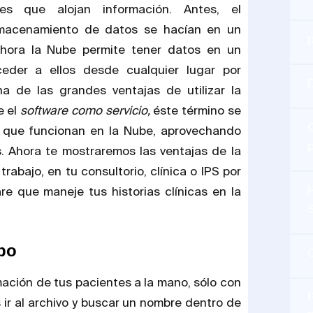
es que alojan información. Antes, el
lmacenamiento de datos se hacían en un
hora la Nube permite tener datos en un
eder a ellos desde cualquier lugar por
na de las grandes ventajas de utilizar la
e el
software como servicio,
éste término se
C
s que funcionan en la Nube, aprovechando
s. Ahora te mostraremos las ventajas de la
rabajo, en tu consultorio, clínica o IPS por
P
e que maneje tus historias clínicas en la
S
mpo
mación de tus pacientes a la mano, sólo con
P
s ir al archivo y buscar un nombre dentro de