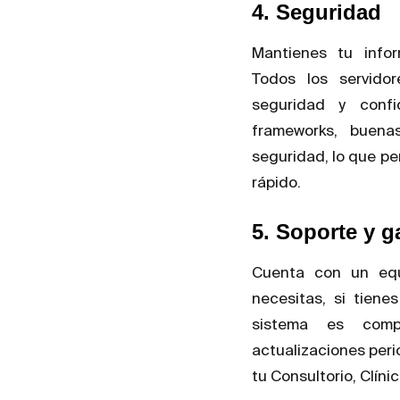
4. Seguridad
Mantienes tu info
Todos los servidor
seguridad y conf
frameworks, buena
seguridad, lo que pe
rápido.
5. Soporte y g
Cuenta con un eq
necesitas, si tiene
sistema es compl
actualizaciones perió
tu Consultorio, Clínic