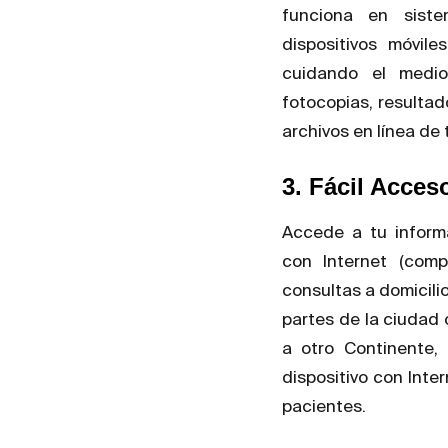
funciona en sist
dispositivos móvile
cuidando el medio
fotocopias, resulta
archivos en línea de 
3. Fácil Acces
Accede a tu informa
con Internet (comp
consultas a domicilio
partes de la ciudad o
a otro Continente,
dispositivo con Inte
pacientes.